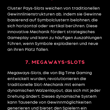
Cluster Pays-Slots weichen von traditionellen
Gewinnlinienstrukturen ab, indem sie Gewinne
basierend auf Symbolclustern belohnen, die
sich horizontal oder vertikal berühren. Diese
innovative Mechanik fördert strategisches
Gameplay und kann zu häufigen Auszahlungen
führen, wenn Symbole explodieren und neue
an ihren Platz fallen.
7. Megaways-Slots
Megaways-Slots, die von Big Time Gaming
entwickelt wurden, revolutionieren die
traditionelle Slot-Mechanik mit einem
dynamischen Walzenlayout, das sich mit jeder
Drehung ändert. Dieses dynamische System
kann Tausende von Gewinnmöglichkeiten
generieren und bietet den Spielern ein