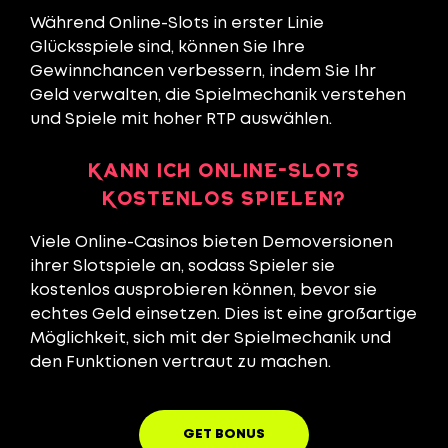
Während Online-Slots in erster Linie
Glücksspiele sind, können Sie Ihre
Gewinnchancen verbessern, indem Sie Ihr
Geld verwalten, die Spielmechanik verstehen
und Spiele mit hoher RTP auswählen.
Kann ich Online-Slots
kostenlos spielen?
Viele Online-Casinos bieten Demoversionen
ihrer Slotspiele an, sodass Spieler sie
kostenlos ausprobieren können, bevor sie
echtes Geld einsetzen. Dies ist eine großartige
Möglichkeit, sich mit der Spielmechanik und
den Funktionen vertraut zu machen.
GET BONUS