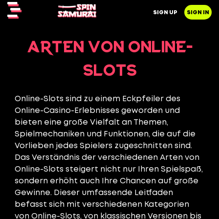
SIGN UP
SIGN IN
Arten von Online-
Slots
Online-Slots sind zu einem Eckpfeiler des
Online-Casino-Erlebnisses geworden und
bieten eine große Vielfalt an Themen,
Spielmechaniken und Funktionen, die auf die
Vorlieben jedes Spielers zugeschnitten sind.
Das Verständnis der verschiedenen Arten von
Online-Slots steigert nicht nur Ihren Spielspaß,
sondern erhöht auch Ihre Chancen auf große
Gewinne. Dieser umfassende Leitfaden
befasst sich mit verschiedenen Kategorien
von Online-Slots, von klassischen Versionen bis