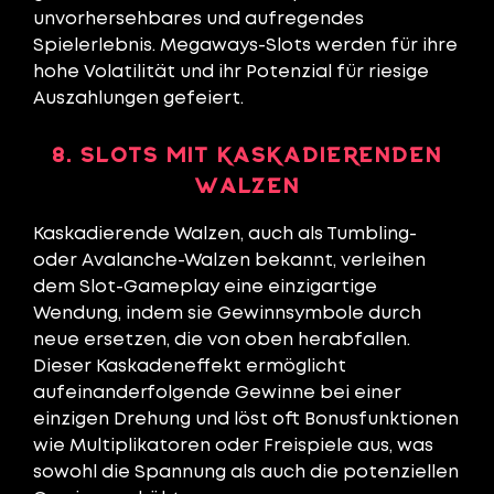
unvorhersehbares und aufregendes
Spielerlebnis. Megaways-Slots werden für ihre
hohe Volatilität und ihr Potenzial für riesige
Auszahlungen gefeiert.
8. Slots mit kaskadierenden
Walzen
Kaskadierende Walzen, auch als Tumbling-
oder Avalanche-Walzen bekannt, verleihen
dem Slot-Gameplay eine einzigartige
Wendung, indem sie Gewinnsymbole durch
neue ersetzen, die von oben herabfallen.
Dieser Kaskadeneffekt ermöglicht
aufeinanderfolgende Gewinne bei einer
einzigen Drehung und löst oft Bonusfunktionen
wie Multiplikatoren oder Freispiele aus, was
sowohl die Spannung als auch die potenziellen