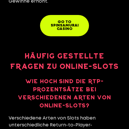
Gewinne erhöht.
GO TO
SPINSAMURAI
CASINO
Häufig gestellte
Fragen zu Online-Slots
Wie hoch sind die RTP-
Prozentsätze bei
verschiedenen Arten von
Online-Slots?
Verschiedene Arten von Slots haben
unterschiedliche Return-to-Player-