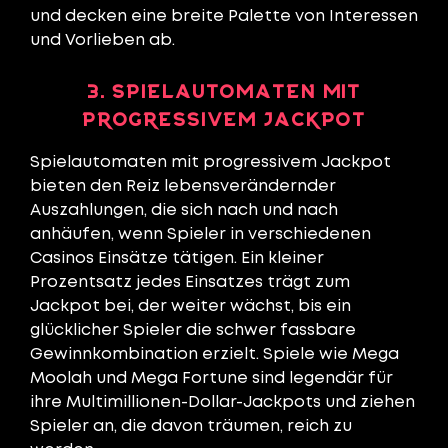
und decken eine breite Palette von Interessen
und Vorlieben ab.
3. Spielautomaten mit
progressivem Jackpot
Spielautomaten mit progressivem Jackpot
bieten den Reiz lebensverändernder
Auszahlungen, die sich nach und nach
anhäufen, wenn Spieler in verschiedenen
Casinos Einsätze tätigen. Ein kleiner
Prozentsatz jedes Einsatzes trägt zum
Jackpot bei, der weiter wächst, bis ein
glücklicher Spieler die schwer fassbare
Gewinnkombination erzielt. Spiele wie Mega
Moolah und Mega Fortune sind legendär für
ihre Multimillionen-Dollar-Jackpots und ziehen
Spieler an, die davon träumen, reich zu