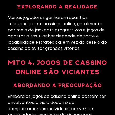
Explorando a realidade
Muitos jogadores ganharam quantias
substanciais em cassinos online, geralmente
por meio de jackpots progressivos e jogos de
apostas altas. Ganhar depende de sorte e
jogabilidade estratégica, em vez do desejo do
cassino de evitar grandes vitórias.
Mito 4: Jogos de cassino
online são viciantes
Abordando a preocupação
Embora os jogos de cassino online possam ser
envolventes, o vício decorre de
comportamentos individuais, em vez de