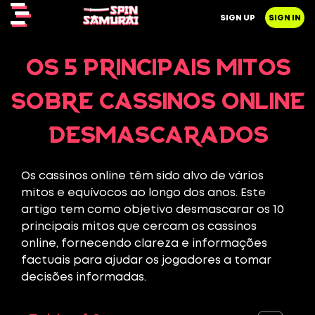
SIGN UP
SIGN IN
Os 5 principais mitos
sobre cassinos online
desmascarados
Os cassinos online têm sido alvo de vários
mitos e equívocos ao longo dos anos. Este
artigo tem como objetivo desmascarar os 10
principais mitos que cercam os cassinos
online, fornecendo clareza e informações
factuais para ajudar os jogadores a tomar
decisões informadas.